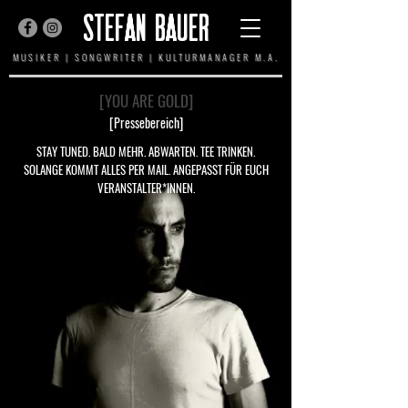
STEFAN BAUER
MUSIKER | SONGWRITER | KULTURMANAGER M.A.
[YOU ARE GOLD]
[Pressebereich]
STAY TUNED. BALD MEHR. ABWARTEN. TEE TRINKEN.
SOLANGE KOMMT ALLES PER MAIL. ANGEPASST FÜR EUCH
VERANSTALTER*INNEN.