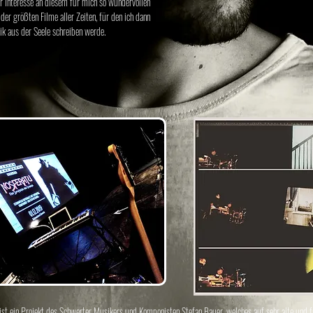
r Interesse an diesem für mich so wundervollen
der größten Filme aller Zeiten, für den ich dann
k aus der Seele schreiben werde.
n Projekt des Schwerter Musikers und Komponisten Stefan Bauer, welches auf sehr alte und fa