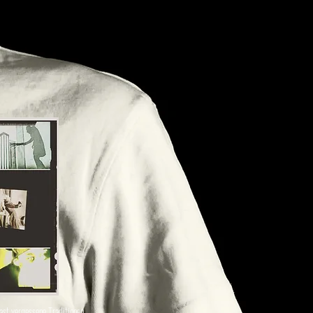
st vergessene Traditionen