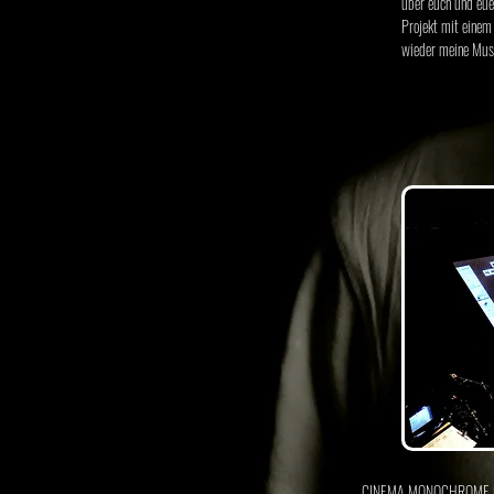
über euch und eue
Projekt mit einem 
wieder meine Musi
CINEMA MONOCHROME ist ei