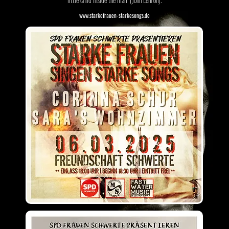
www.starkefrauen-starkesongs.de