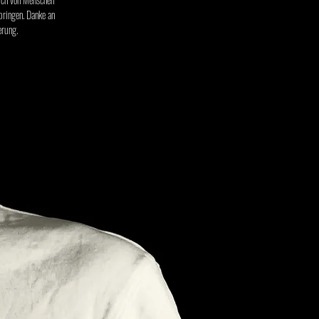
bringen. Danke an
erung.