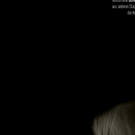
aus anderen Stad
die K