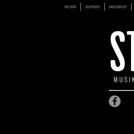
INFO/SHOW
SOLOPROJEKTE
BANDS/KÜNSTLER
S
MUSI