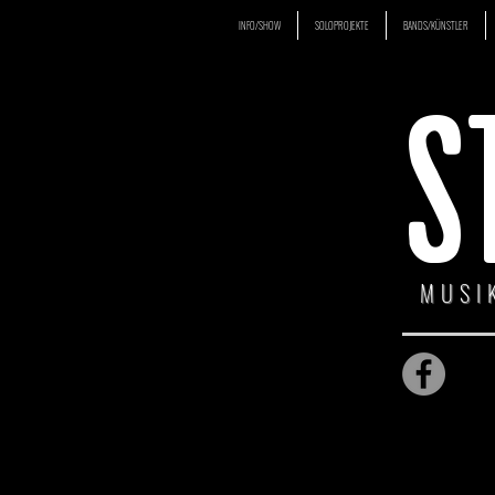
INFO/SHOW
SOLOPROJEKTE
BANDS/KÜNSTLER
S
MUSI