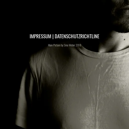
IMPRESSUM
|
DATENSCHUTZRICHTLINE
Main Picture by Sina Weber 2018